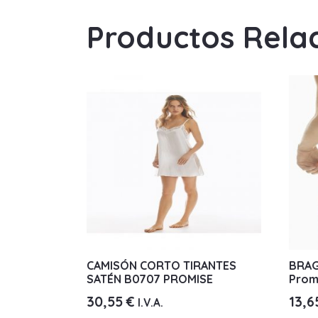
Productos Rela
CAMISÓN CORTO TIRANTES
BRAG
SATÉN B0707 PROMISE
Prom
30,55
€
13,
I.V.A.