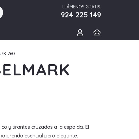
LLÁMENOS GRATIS.
924 225 149
RK 260
SELMARK
co y tirantes cruzados a la espalda. El
una prenda esencial pero elegante.