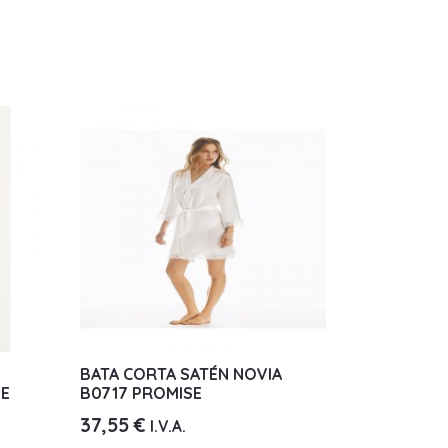
BATA CORTA SATÉN NOVIA
SE
B0717 PROMISE
37,55
€
I.V.A.