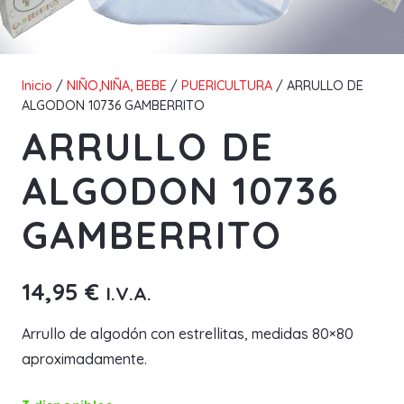
Inicio
/
NIÑO,NIÑA, BEBE
/
PUERICULTURA
/ ARRULLO DE
ALGODON 10736 GAMBERRITO
ARRULLO DE
ALGODON 10736
GAMBERRITO
14,95
€
I.V.A.
Arrullo de algodón con estrellitas, medidas 80×80
aproximadamente.