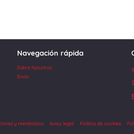
Navegación rápida
Sobre Nosotros
Envío
uciones y reembolsos
Aviso legal
Política de cookies
Pol