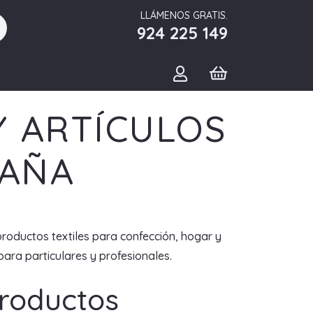
LLÁMENOS GRATIS.
924 225 149
Y ARTÍCULOS
PAÑA
productos textiles para confección, hogar y
ara particulares y profesionales.
Productos