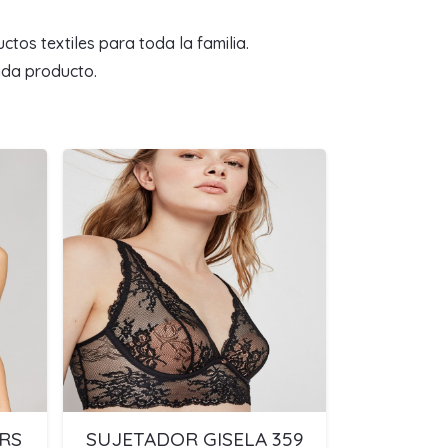
tos textiles para toda la familia.
ada producto.
RS
SUJETADOR GISELA 359