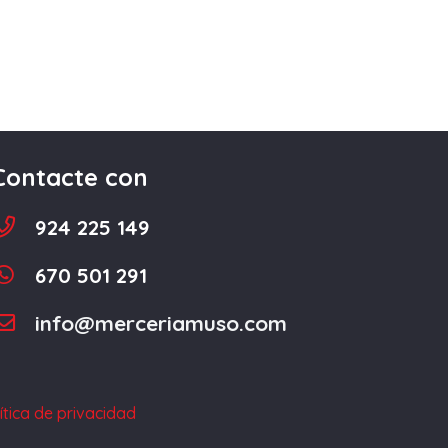
Contacte con
924 225 149
670 501 291
info@merceriamuso.com
ítica de privacidad