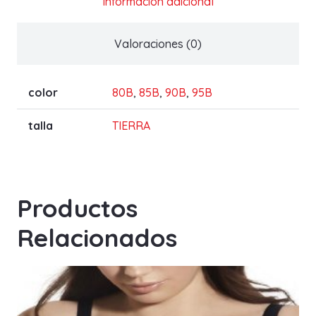
Información adicional
Valoraciones (0)
color
80B
,
85B
,
90B
,
95B
talla
TIERRA
Productos
Relacionados