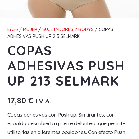
Inicio
/
MUJER
/
SUJETADORES Y BODYS
/ COPAS
ADHESIVAS PUSH UP 213 SELMARK
COPAS
ADHESIVAS PUSH
UP 213 SELMARK
17,80
€
I.V.A.
Copas adhesivas con Push up. Sin tirantes, con
espalda descubierta y cierre delantero que permite
utilizarlas en diferentes posiciones. Con efecto Push