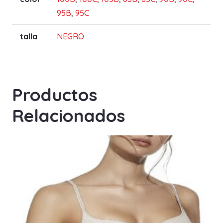
95B
,
95C
talla
NEGRO
Productos
Relacionados