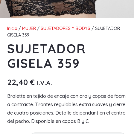
Inicio
/
MUJER
/
SUJETADORES Y BODYS
/ SUJETADOR
GISELA 359
SUJETADOR
GISELA 359
22,40
€
I.V.A.
Bralette en tejido de encaje con aro y copas de foam
a contraste. Tirantes regulables extra suaves y cierre
de cuatro posiciones. Detalle de pendant en el centro
del pecho. Disponible en copas B y C.