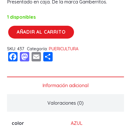
Presentado en caja. De la marca Gamberritos.
1 disponibles
AÑADIR AL CARRITO
MUSELINA
OSITO
SKU:
437
Categoría:
PUERICULTURA
10582
Facebook
Mastodon
Email
Compartir
GAMBERRITO
cantidad
Información adicional
Valoraciones (0)
color
AZUL