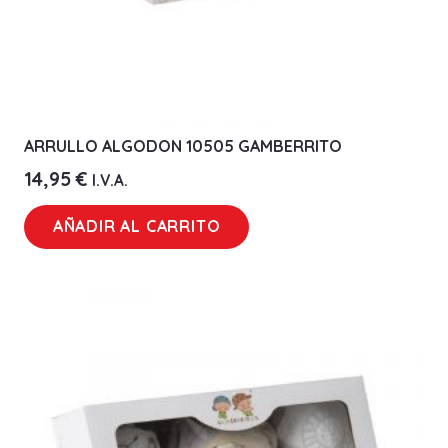
ARRULLO ALGODON 10505 GAMBERRITO
14,95
€
I.V.A.
AÑADIR AL CARRITO