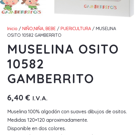
Inicio
/
NIÑO,NIÑA, BEBE
/
PUERICULTURA
/ MUSELINA
OSITO 10582 GAMBERRITO
MUSELINA OSITO
10582
GAMBERRITO
6,40
€
I.V.A.
Muselina 100% algodón con suaves dibujos de ositos.
Medidas 120×120 aproximadamente.
Disponible en dos colores.