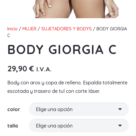
Inicio
/
MUJER
/
SUJETADORES Y BODYS
/ BODY GIORGIA
C
BODY GIORGIA C
29,90
€
I.V.A.
Body con aros y copa de relleno. Espalda totalmente
escotada y trasero de tul con corte láser.
color
talla