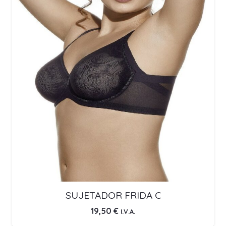
SUJETADOR FRIDA C
19,50
€
I.V.A.