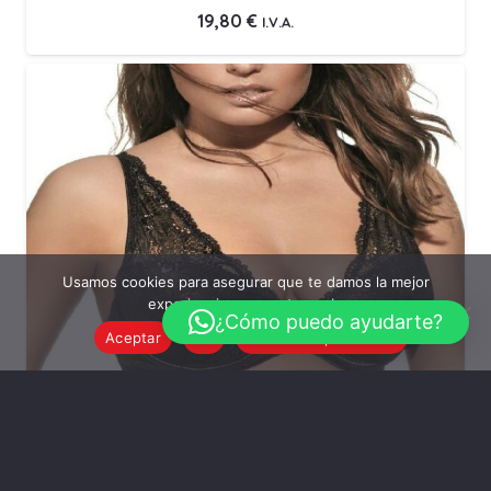
19,80
€
I.V.A.
Usamos cookies para asegurar que te damos la mejor
experiencia en nuestra web.
¿Cómo puedo ayudarte?
Aceptar
No
Política de privacidad