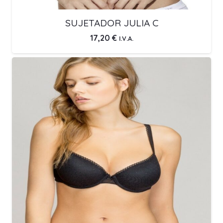
SUJETADOR JULIA C
17,20
€
I.V.A.