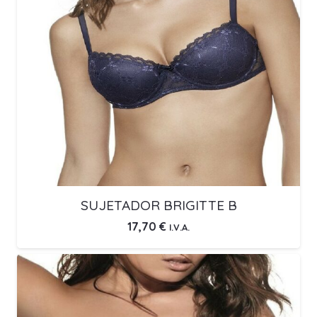
SUJETADOR BRIGITTE B
17,70
€
I.V.A.