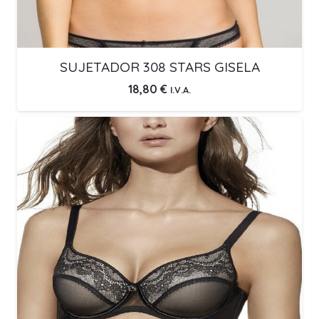
SUJETADOR 308 STARS GISELA
18,80
€
I.V.A.