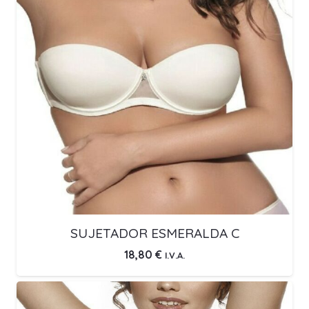
SUJETADOR ESMERALDA C
18,80
€
I.V.A.