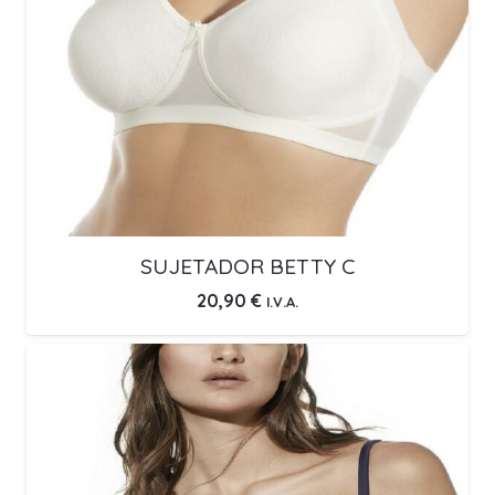
SUJETADOR BETTY C
20,90
€
I.V.A.