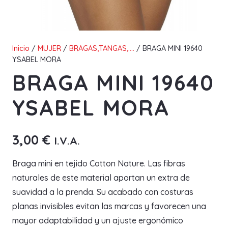
Inicio
/
MUJER
/
BRAGAS,TANGAS,....
/ BRAGA MINI 19640
YSABEL MORA
BRAGA MINI 19640
YSABEL MORA
3,00
€
I.V.A.
Braga mini en tejido Cotton Nature. Las fibras
naturales de este material aportan un extra de
suavidad a la prenda. Su acabado con costuras
planas invisibles evitan las marcas y favorecen una
mayor adaptabilidad y un ajuste ergonómico