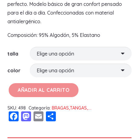
perfecto. Modelo básico de gran confort pensado
para el día a día. Confeccionadas con material
antialergénico.
Composición: 95% Algodón, 5% Elastano
talla
color
AÑADIR AL CARRITO
BRAGA
MINI
SKU:
498
Categoría:
BRAGAS,TANGAS,....
19640
Facebook
Mastodon
Email
Compartir
YSABEL
MORA
cantidad