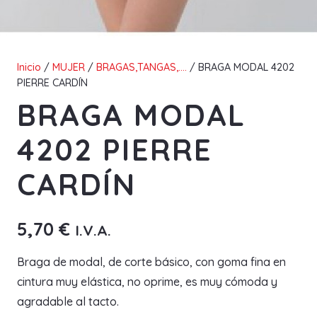
Inicio
/
MUJER
/
BRAGAS,TANGAS,....
/ BRAGA MODAL 4202
PIERRE CARDÍN
BRAGA MODAL
4202 PIERRE
CARDÍN
5,70
€
I.V.A.
Braga de modal, de corte básico, con goma fina en
cintura muy elástica, no oprime, es muy cómoda y
agradable al tacto.