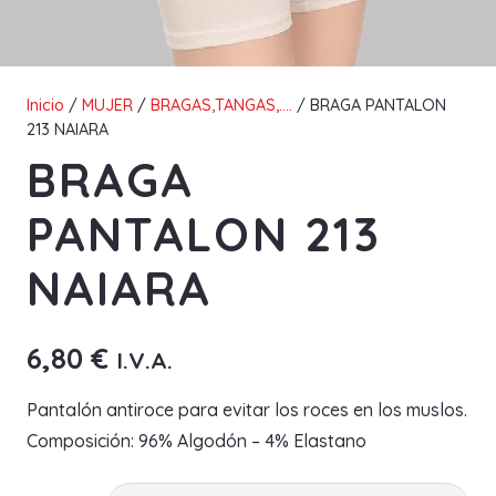
Inicio
/
MUJER
/
BRAGAS,TANGAS,....
/ BRAGA PANTALON
213 NAIARA
BRAGA
PANTALON 213
NAIARA
6,80
€
I.V.A.
Pantalón antiroce para evitar los roces en los muslos.
Composición: 96% Algodón – 4% Elastano