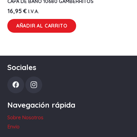
CAPA DE BAÑO 10680 GAMBERRITOS
16,95
€
I.V.A.
AÑADIR AL CARRITO
Sociales
Navegación rápida
Sobre Nosotros
Envío