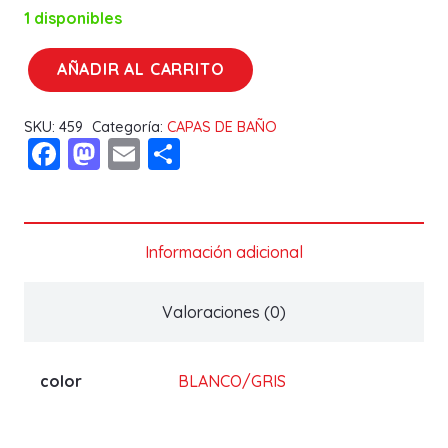
1 disponibles
AÑADIR AL CARRITO
CAPA
DE
SKU:
459
Categoría:
CAPAS DE BAÑO
BAÑO
Facebook
Mastodon
Email
Compartir
10667
GAMBERRITO
cantidad
Información adicional
Valoraciones (0)
color
BLANCO/GRIS