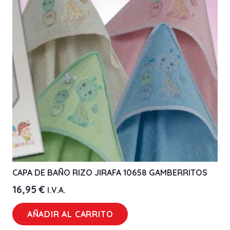
CAPA DE BAÑO RIZO JIRAFA 10658 GAMBERRITOS
16,95
€
I.V.A.
AÑADIR AL CARRITO