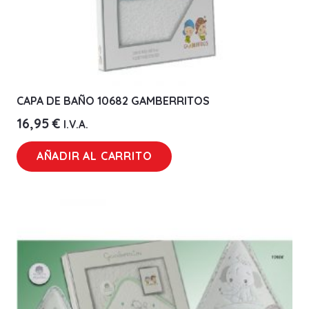
CAPA DE BAÑO 10682 GAMBERRITOS
16,95
€
I.V.A.
AÑADIR AL CARRITO