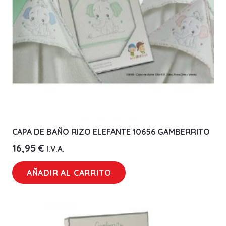
CAPA DE BAÑO RIZO ELEFANTE 10656 GAMBERRITO
16,95
€
I.V.A.
AÑADIR AL CARRITO