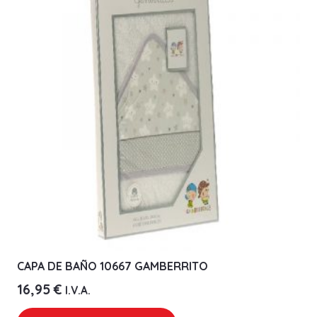
CAPA DE BAÑO 10667 GAMBERRITO
16,95
€
I.V.A.