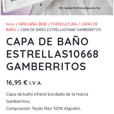
Inicio
/
NIÑO,NIÑA, BEBE
/
PUERICULTURA
/
CAPAS DE
BAÑO
/ CAPA DE BAÑO ESTRELLAS10668 GAMBERRITOS
CAPA DE BAÑO
ESTRELLAS10668
GAMBERRITOS
16,95
€
I.V.A.
Capa de baño infantil bordada de la marca
Gamberritos,
Composición: Tejido Rizo 100% Algodón.