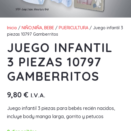
Inicio
/
NIÑO,NIÑA, BEBE
/
PUERICULTURA
/ Juego infantil 3
piezas 10797 Gamberritos
JUEGO INFANTIL
3 PIEZAS 10797
GAMBERRITOS
9,80
€
I.V.A.
Juego infantil 3 piezas para bebés recién nacidos,
incluye body manga larga, gorrito y petucos