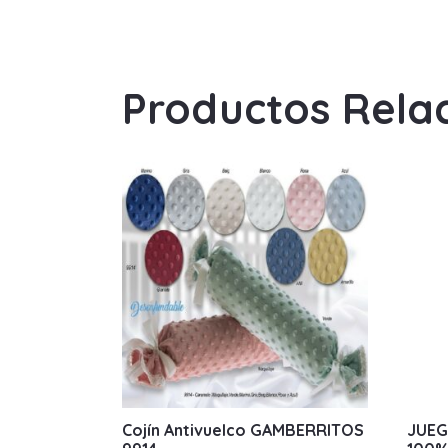
Productos Rela
Cojín Antivuelco GAMBERRITOS
JUEG