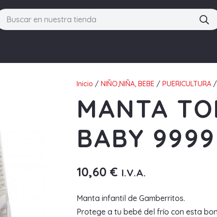
Inicio
/
NIÑO,NIÑA, BEBE
/
PUERICULTURA
/
MANTA TO
BABY 9999
10,60
€
I.V.A.
Manta infantil de Gamberritos.
Protege a tu bebé del frío con esta bo