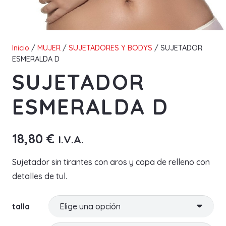
Inicio
/
MUJER
/
SUJETADORES Y BODYS
/ SUJETADOR
ESMERALDA D
SUJETADOR
ESMERALDA D
18,80
€
I.V.A.
Sujetador sin tirantes con aros y copa de relleno con
detalles de tul.
talla