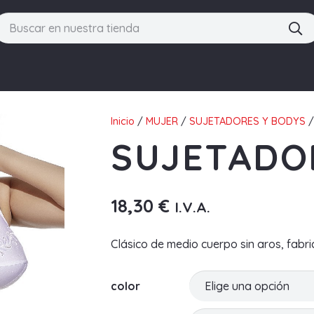
Inicio
/
MUJER
/
SUJETADORES Y BODYS
/
SUJETADO
18,30
€
I.V.A.
Clásico de medio cuerpo sin aros, fabr
color