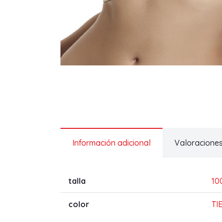
Información adicional
Valoraciones
talla
10
color
TI