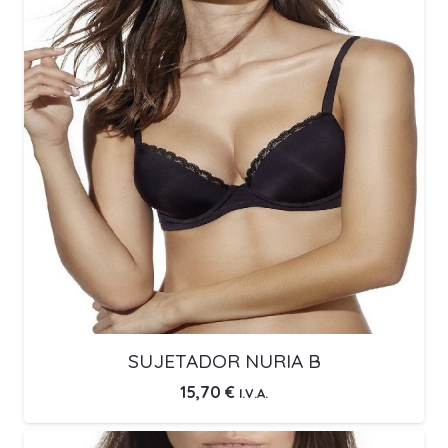
SUJETADOR NURIA B
15,70
€
I.V.A.