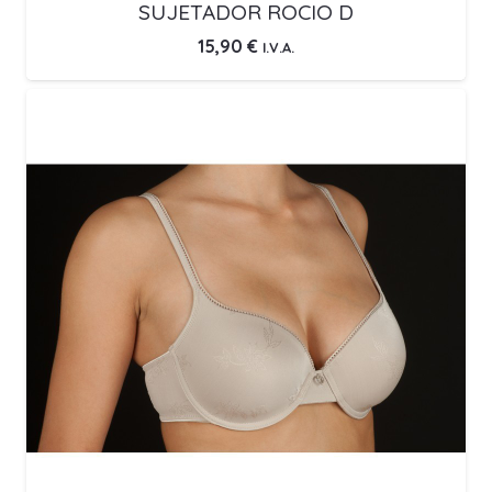
SUJETADOR ROCIO D
15,90
€
I.V.A.