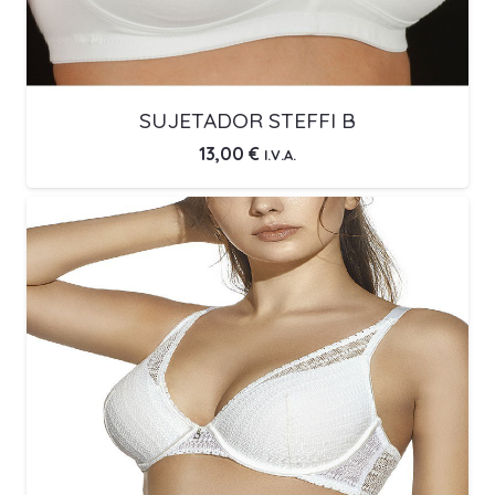
SUJETADOR STEFFI B
13,00
€
I.V.A.