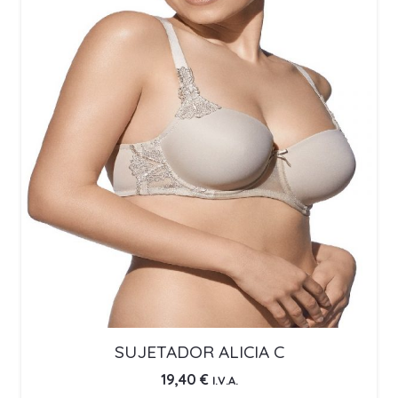
SUJETADOR ALICIA C
19,40
€
I.V.A.