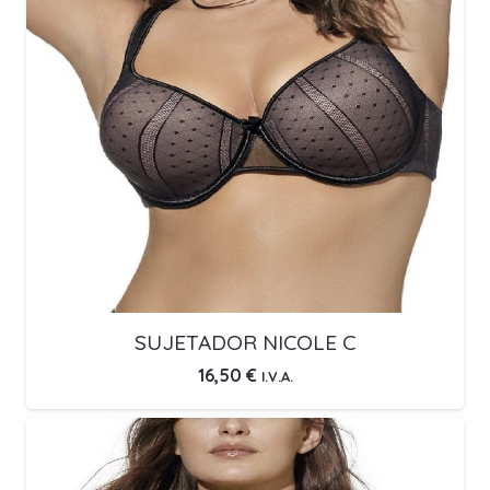
SUJETADOR NICOLE C
16,50
€
I.V.A.