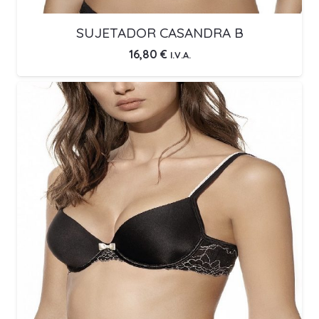
SUJETADOR CASANDRA B
16,80
€
I.V.A.