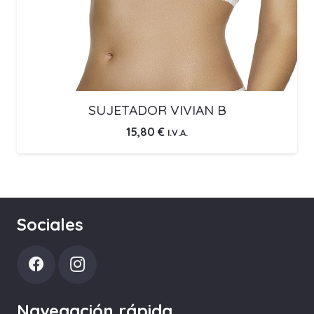
SUJETADOR VIVIAN B
15,80
€
I.V.A.
Sociales
Navegación rápida