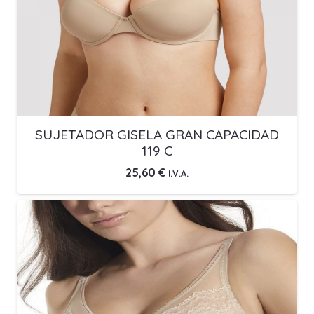
SUJETADOR GISELA GRAN CAPACIDAD
119 C
25,60
€
I.V.A.