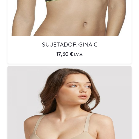
SUJETADOR GINA C
17,60
€
I.V.A.