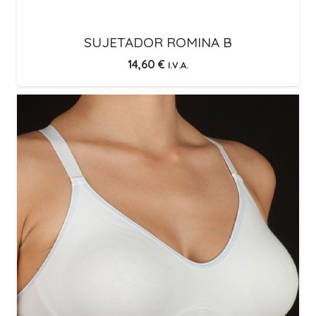
SUJETADOR ROMINA B
14,60
€
I.V.A.