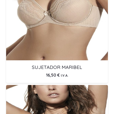
SUJETADOR MARIBEL
16,50
€
I.V.A.