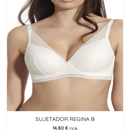
SUJETADOR REGINA B
14,80
€
I.V.A.