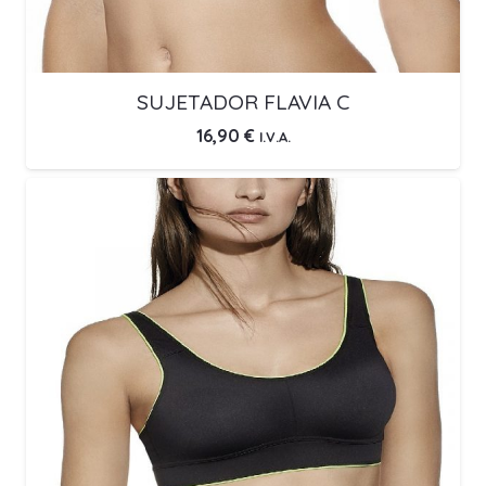
SUJETADOR FLAVIA C
16,90
€
I.V.A.