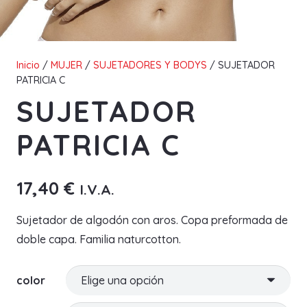
Inicio
/
MUJER
/
SUJETADORES Y BODYS
/ SUJETADOR
PATRICIA C
SUJETADOR
PATRICIA C
17,40
€
I.V.A.
Sujetador de algodón con aros. Copa preformada de
doble capa. Familia naturcotton.
color