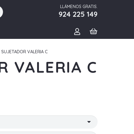
LLÁMENOS GRATIS.
924 225 149
 SUJETADOR VALERIA C
R VALERIA C