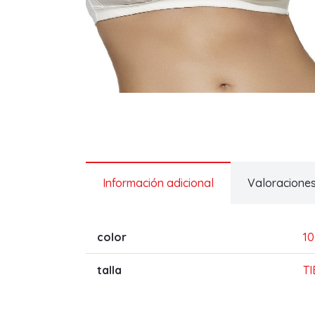
Información adicional
Valoraciones
color
1
talla
T