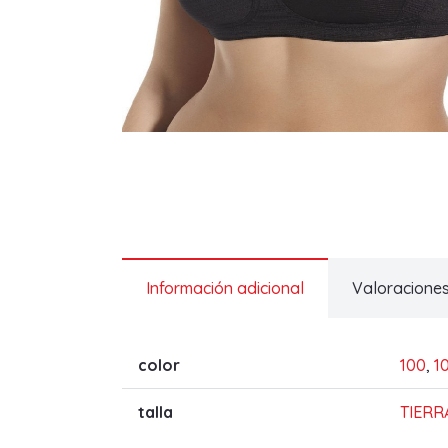
Información adicional
Valoraciones
color
100
,
1
talla
TIERR